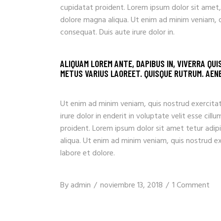
cupidatat proident. Lorem ipsum dolor sit amet,
dolore magna aliqua. Ut enim ad minim veniam, q
consequat. Duis aute irure dolor in.
ALIQUAM LOREM ANTE, DAPIBUS IN, VIVERRA QUI
METUS VARIUS LAOREET. QUISQUE RUTRUM. AENEA
Ut enim ad minim veniam, quis nostrud exercitat
irure dolor in enderit in voluptate velit esse ci
proident. Lorem ipsum dolor sit amet tetur adip
aliqua. Ut enim ad minim veniam, quis nostrud e
labore et dolore.
By
admin
noviembre 13, 2018
1 Comment