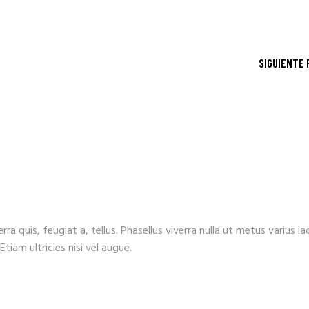
SIGUIENTE
ra quis, feugiat a, tellus. Phasellus viverra nulla ut metus varius la
tiam ultricies nisi vel augue.