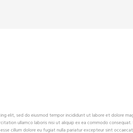
ing elit, sed do eiusmod tempor incididunt ut labore et dolore ma
rcitation ullamco laboris nisi ut aliquip ex ea commodo consequat.
t esse cillum dolore eu fugiat nulla pariatur excepteur sint occaecat