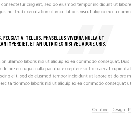
 consectetur cing elit, sed do eiusmod tempor incididunt ut labore
uis nostrud exercitation ullamco laboris nisi ut aliquip ex ea com
S, FEUGIAT A, TELLUS. PHASELLUS VIVERRA NULLA UT
N IMPERDIET. ETIAM ULTRICIES NISI VEL AUGUE URIS.
ion ullamco laboris nisi ut aliquip ex ea commodo consequat. Duis
llum dolore eu fugiat nulla pariatur excepteur sint occaecat cupidata
iscing elit, sed do eiusmod tempor incididunt ut labore et dolore 
xercita tionmco laboris nisi ut aliquip ex ea commodo consequat u
Creative
Design
P