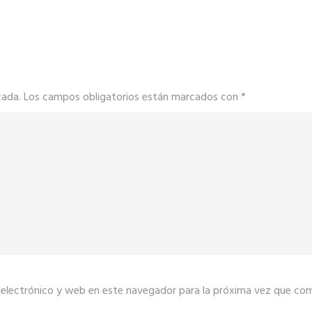
cada.
Los campos obligatorios están marcados con
*
electrónico y web en este navegador para la próxima vez que co