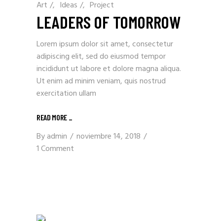
Art
/
Ideas
/
Project
LEADERS OF TOMORROW
Lorem ipsum dolor sit amet, consectetur
adipiscing elit, sed do eiusmod tempor
incididunt ut labore et dolore magna aliqua.
Ut enim ad minim veniam, quis nostrud
exercitation ullam
READ MORE _
By
admin
noviembre 14, 2018
1 Comment