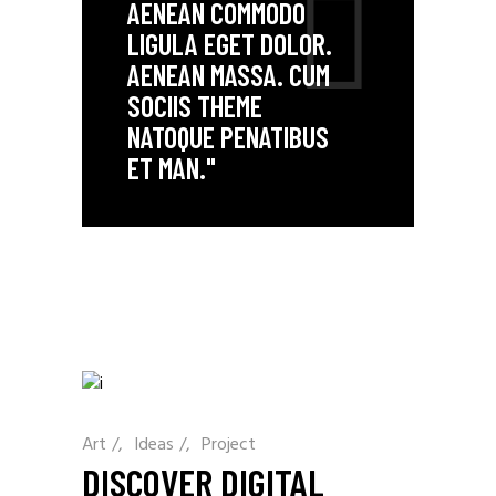
AENEAN COMMODO
LIGULA EGET DOLOR.
AENEAN MASSA. CUM
SOCIIS THEME
NATOQUE PENATIBUS
ET MAN."
Art
/
Ideas
/
Project
DISCOVER DIGITAL