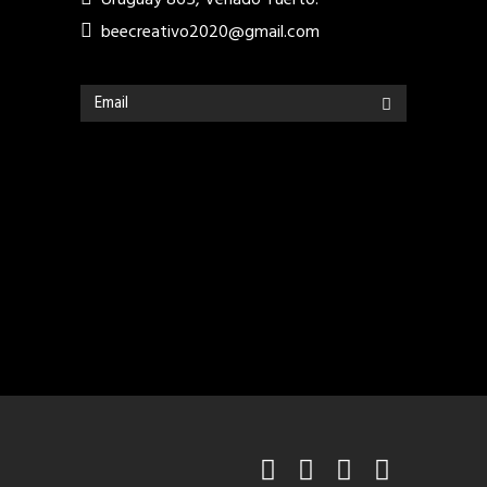
Uruguay 865, Venado Tuerto.
beecreativo2020@gmail.com