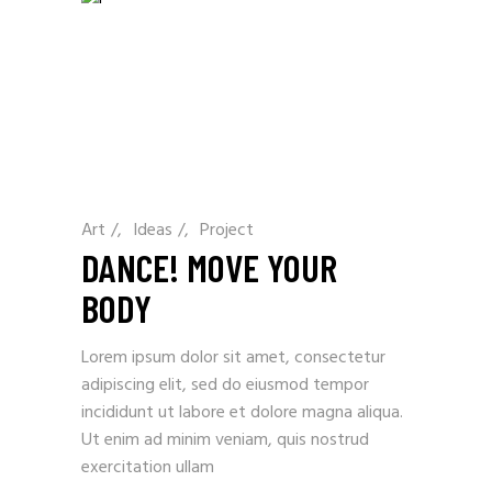
Art
/
Ideas
/
Project
DANCE! MOVE YOUR
BODY
Lorem ipsum dolor sit amet, consectetur
adipiscing elit, sed do eiusmod tempor
incididunt ut labore et dolore magna aliqua.
Ut enim ad minim veniam, quis nostrud
exercitation ullam