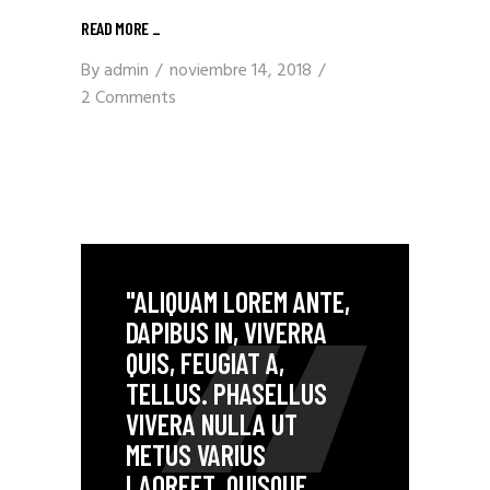
READ MORE _
By
admin
noviembre 14, 2018
2 Comments
"ALIQUAM LOREM ANTE,
DAPIBUS IN, VIVERRA
QUIS, FEUGIAT A,
TELLUS. PHASELLUS
VIVERA NULLA UT
METUS VARIUS
LAOREET. QUISQUE