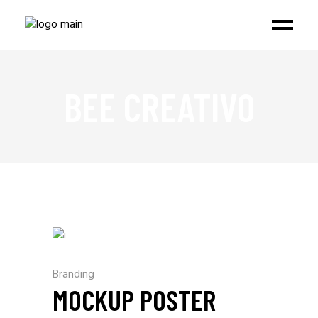
BEE CREATIVO
Branding
MOCKUP POSTER