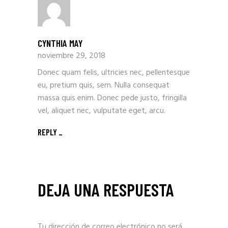
CYNTHIA MAY
noviembre 29, 2018
Donec quam felis, ultricies nec, pellentesque
eu, pretium quis, sem. Nulla consequat
massa quis enim. Donec pede justo, fringilla
vel, aliquet nec, vulputate eget, arcu.
REPLY
DEJA UNA RESPUESTA
Tu dirección de correo electrónico no será