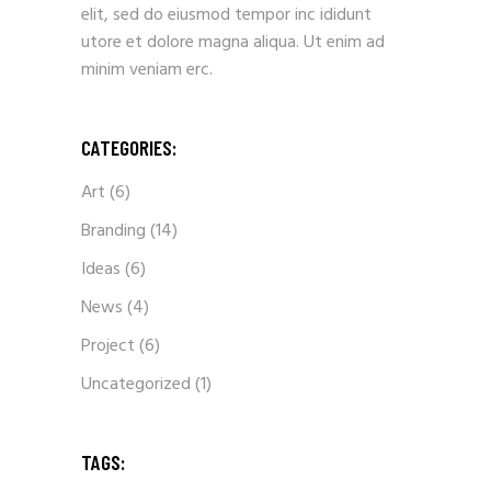
elit, sed do eiusmod tempor inc ididunt
utore et dolore magna aliqua. Ut enim ad
minim veniam erc.
CATEGORIES:
Art
(6)
Branding
(14)
Ideas
(6)
News
(4)
Project
(6)
Uncategorized
(1)
TAGS: