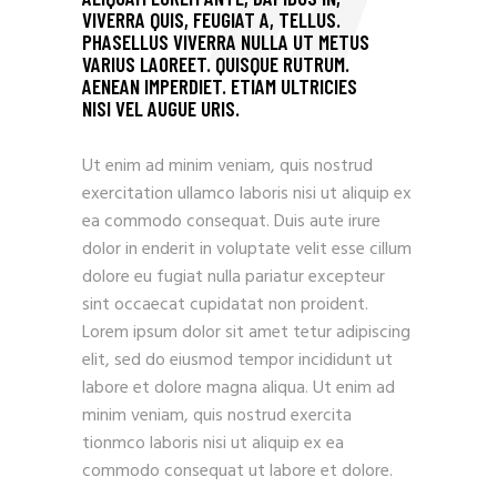
VIVERRA QUIS, FEUGIAT A, TELLUS.
PHASELLUS VIVERRA NULLA UT METUS
VARIUS LAOREET. QUISQUE RUTRUM.
AENEAN IMPERDIET. ETIAM ULTRICIES
NISI VEL AUGUE URIS.
Ut enim ad minim veniam, quis nostrud
exercitation ullamco laboris nisi ut aliquip ex
ea commodo consequat. Duis aute irure
dolor in enderit in voluptate velit esse cillum
dolore eu fugiat nulla pariatur excepteur
sint occaecat cupidatat non proident.
Lorem ipsum dolor sit amet tetur adipiscing
elit, sed do eiusmod tempor incididunt ut
labore et dolore magna aliqua. Ut enim ad
minim veniam, quis nostrud exercita
tionmco laboris nisi ut aliquip ex ea
commodo consequat ut labore et dolore.