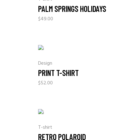
PALM SPRINGS HOLIDAYS
$
49.00
Design
PRINT T-SHIRT
$
52.00
T-shirt
RETRO POLAROID