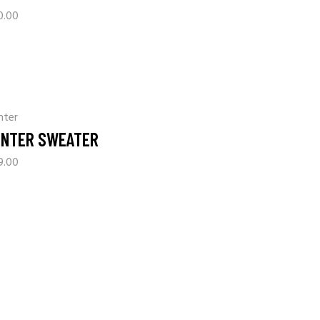
0.00
nter
INTER SWEATER
9.00