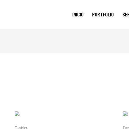
INICIO
PORTFOLIO
SE
T-shirt
De