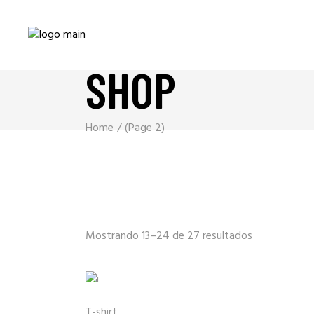
SHOP
Home
(Page 2)
Mostrando 13–24 de 27 resultados
T-shirt