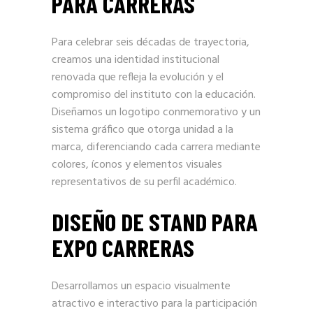
PARA CARRERAS
Para celebrar seis décadas de trayectoria,
creamos una identidad institucional
renovada que refleja la evolución y el
compromiso del instituto con la educación.
Diseñamos un logotipo conmemorativo y un
sistema gráfico que otorga unidad a la
marca, diferenciando cada carrera mediante
colores, íconos y elementos visuales
representativos de su perfil académico.
DISEÑO DE STAND PARA
EXPO CARRERAS
Desarrollamos un espacio visualmente
atractivo e interactivo para la participación